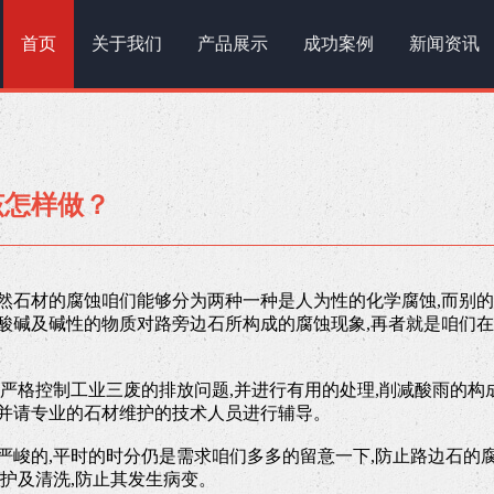
首页
关于我们
产品展示
成功案例
新闻资讯
该怎样做？
然石材的腐蚀咱们能够分为两种一种是人为性的化学腐蚀,而别的
酸碱及碱性的物质对路旁边石所构成的腐蚀现象,再者就是咱们
严格控制工业三废的排放问题,并进行有用的处理,削减酸雨的构
并请专业的石材维护的技术人员进行辅导。
严峻的,平时的时分仍是需求咱们多多的留意一下,防止路边石的
护及清洗,防止其发生病变。