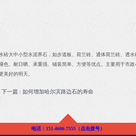
水砖大中小型水泥界石，如步道板、荷兰砖、通体荷兰砖、透水
褪色、耐日晒、承重强、铺装简单、方便等优点。主要用于市政
更美好的明天。
下一篇
: 如何增加哈尔滨路边石的寿命
电话：151-4606-7555（点击拨号）