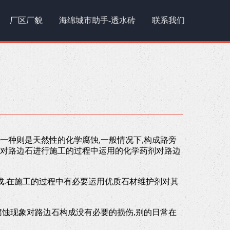
厂区厂貌
海绵城市助手-透水砖
联系我们
一种则是天然性的化学腐蚀,一般情况下,构成路旁
在对路边石进行施工的过程中运用的化学药剂对路边
成.在施工的过程中有必要运用优质石材维护剂对其
腐蚀现象对路边石构成没有必要的损伤,别的日常在