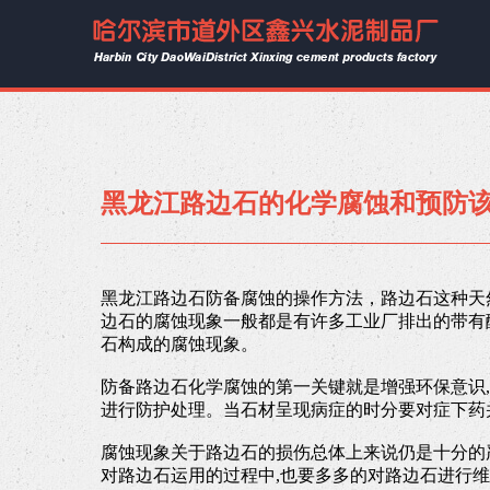
黑龙江路边石的化学腐蚀和预防
黑龙江路边石防备腐蚀的操作方法，路边石这种天
边石的腐蚀现象一般都是有许多工业厂排出的带有
石构成的腐蚀现象。
防备路边石化学腐蚀的第一关键就是增强环保意识,
进行防护处理。当石材呈现病症的时分要对症下药
腐蚀现象关于路边石的损伤总体上来说仍是十分的
对路边石运用的过程中,也要多多的对路边石进行维