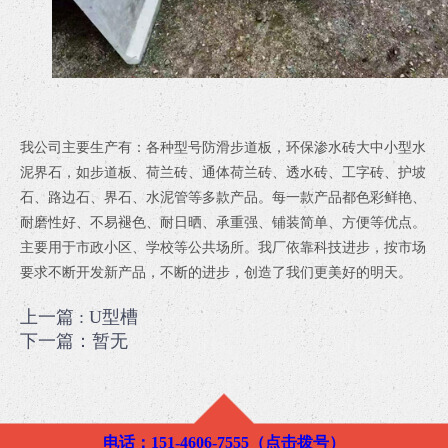
我公司主要生产有：各种型号防滑步道板，环保渗水砖大中小型水
泥界石，如步道板、荷兰砖、通体荷兰砖、透水砖、工字砖、护坡
石、路边石、界石、水泥管等多款产品。每一款产品都色彩鲜艳、
耐磨性好、不易褪色、耐日晒、承重强、铺装简单、方便等优点。
主要用于市政小区、学校等公共场所。我厂依靠科技进步，按市场
要求不断开发新产品，不断的进步，创造了我们更美好的明天。
上一篇
: U型槽
下一篇：暂无
电话：151-4606-7555（点击拨号）